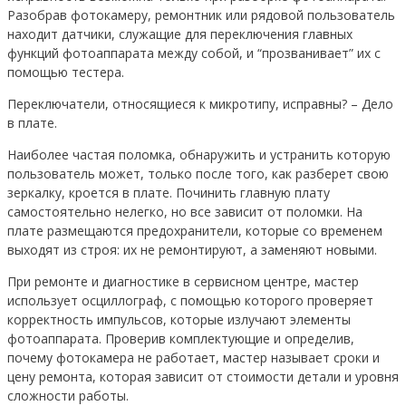
Разобрав фотокамеру, ремонтник или рядовой пользователь
находит датчики, служащие для переключения главных
функций фотоаппарата между собой, и “прозванивает” их с
помощью тестера.
Переключатели, относящиеся к микротипу, исправны? – Дело
в плате.
Наиболее частая поломка, обнаружить и устранить которую
пользователь может, только после того, как разберет свою
зеркалку, кроется в плате. Починить главную плату
самостоятельно нелегко, но все зависит от поломки. На
плате размещаются предохранители, которые со временем
выходят из строя: их не ремонтируют, а заменяют новыми.
При ремонте и диагностике в сервисном центре, мастер
использует осциллограф, с помощью которого проверяет
корректность импульсов, которые излучают элементы
фотоаппарата. Проверив комплектующие и определив,
почему фотокамера не работает, мастер называет сроки и
цену ремонта, которая зависит от стоимости детали и уровня
сложности работы.