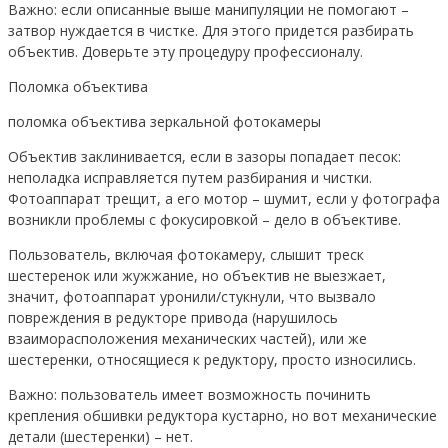
Важно: если описанные выше манипуляции не помогают –
затвор нуждается в чистке. Для этого придется разбирать
объектив. Доверьте эту процедуру профессионалу.
Поломка объектива
поломка объектива зеркальной фотокамеры
Объектив заклинивается, если в зазоры попадает песок:
неполадка исправляется путем разбирания и чистки.
Фотоаппарат трещит, а его мотор – шумит, если у фотографа
возникли проблемы с фокусировкой – дело в объективе.
Пользователь, включая фотокамеру, слышит треск
шестеренок или жужжание, но объектив не выезжает,
значит, фотоаппарат уронили/стукнули, что вызвало
повреждения в редукторе привода (нарушилось
взаиморасположения механических частей), или же
шестеренки, относящиеся к редуктору, просто износились.
Важно: пользователь имеет возможность починить
крепления обшивки редуктора кустарно, но вот механические
детали (шестеренки) – нет.