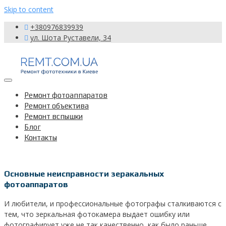
Skip to content
+380976839939
ул. Шота Руставели, 34
Toggle
navigation
Ремонт фотоаппаратов
Ремонт объектива
Ремонт вспышки
Блог
Контакты
Основные неисправности зеракальных
фотоаппаратов
И любители, и профессиональные фотографы сталкиваются с
тем, что зеркальная фотокамера выдает ошибку или
фотографирует уже не так качественно, как было раньше.