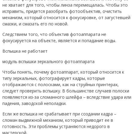
не хватает для того, чтобы линза перемещалась. Чтобы это
исправить, придется разобрать фотообъектив, очистить
механизм, который относится к фокусировке, от загустевшей
смазки, и смазать его по новой.
Следствием того, что объектив фотоаппарата не
фокусируется на объекте, является и попадание воды.
Вспышка не работает
модуль вспышки зеркального фотоаппарата
Чтобы понять, почему фотоаппарат, который относится к
типу зеркальных, фотографирует кадры, которые
отображаются с полосками, как на струйных принтерах,
следует проверить вспышку. В большинстве случаев полоски
появляются из-за сломанного шлейфа – вследствие удара или
падения, заводской неполадки.
Если же вспышка не срабатывает при создании кадра –
сломан выдвижной механизм, который приводит ее в
готовность. Эти проблемы устраняются недорого в
мастерской.