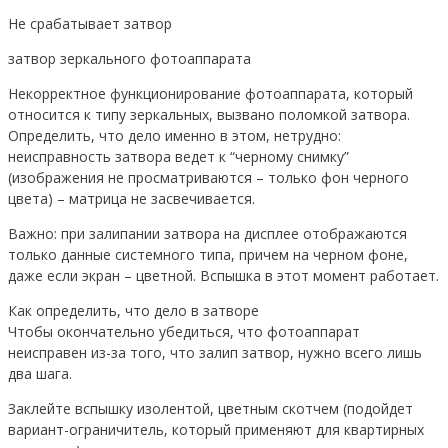
Не срабатывает затвор
затвор зеркального фотоаппарата
Некорректное функционирование фотоаппарата, который
относится к типу зеркальных, вызвано поломкой затвора.
Определить, что дело именно в этом, нетрудно:
неисправность затвора ведет к “черному снимку”
(изображения не просматриваются – только фон черного
цвета) – матрица не засвечивается.
Важно: при залипании затвора на дисплее отображаются
только данные системного типа, причем на черном фоне,
даже если экран – цветной. Вспышка в этот момент работает.
Как определить, что дело в затворе
Чтобы окончательно убедиться, что фотоаппарат
неисправен из-за того, что залип затвор, нужно всего лишь
два шага.
Заклейте вспышку изолентой, цветным скотчем (подойдет
вариант-ограничитель, который применяют для квартирных