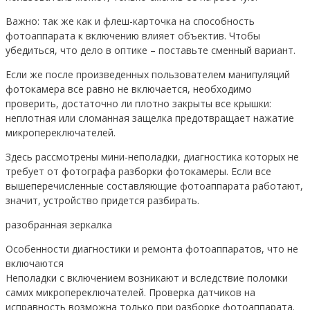
Важно: так же как и флеш-карточка на способность
фотоаппарата к включению влияет объектив. Чтобы
убедиться, что дело в оптике – поставьте сменный вариант.
Если же после произведенных пользователем манипуляций
фотокамера все равно не включается, необходимо
проверить, достаточно ли плотно закрыты все крышки:
неплотная или сломанная защелка предотвращает нажатие
микропереключателей.
Здесь рассмотрены мини-неполадки, диагностика которых не
требует от фотографа разборки фотокамеры. Если все
вышеперечисленные составляющие фотоаппарата работают,
значит, устройство придется разбирать.
разобранная зеркалка
Особенности диагностики и ремонта фотоаппаратов, что не
включаются
Неполадки с включением возникают и вследствие поломки
самих микропереключателей. Проверка датчиков на
исправность возможна только при разборке фотоаппарата.