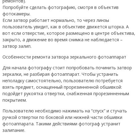
ремонтов).
Попробуйте сделать фотографию, смотря в объектив
фотокамеры.
Если затвор работает нормально, то через линзы
пользователь увидит, как в объективе движется шторка. А
вот если отверстие, которое размещено в центре объектива,
закрыто, а движение во время снимка не наблюдается –
затвор залип.
Особенности ремонта затвора зеркального фотоаппарат
Для начала фотографу стоит попробовать починить затвор
зеркалки, не разбирая фотоаппарат. Чтобы устранить
неполадку самостоятельно, пользователю потребуется
взять предмет, оснащенный прорезинненной обшивкой:
подойдет рукоятка отвертки, снабженная прорезинненным
покрытием.
Пользователю необходимо нажимать на “спуск” и стучать
ручкой отвертки по боковой или нижней части обшивки
фотоаппарата. Такими действиями фотограф устранит
залипание.