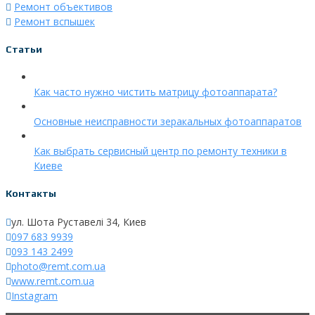
Ремонт объективов
Ремонт вспышек
Статьи
Как часто нужно чистить матрицу фотоаппарата?
Основные неисправности зеракальных фотоаппаратов
Как выбрать сервисный центр по ремонту техники в
Киеве
Контакты
ул. Шота Руставелі 34, Киев
097 683 9939
093 143 2499
photo@remt.com.ua
www.remt.com.ua
Instagram