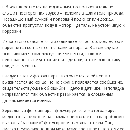
Объектив остается неподвижным, но пользователь не
слышит посторонних звуков – поломка в двигателе привода.
Незащищенный сумкой и попавший под снег или дождь,
объектив пропустил воду в мотор – деталь, не устойчивую к
коррозии.
Из-за этого окисляется и заклинивается ротор, коллектор и
нарушается контакт со щетками аппарата. В этом случае
окислившиеся комплектующие чистятся, если же
неисправность не устраняется – детали, а то и всю оптику
придется менять.
Следует знать: фотоаппарат включается, а объектив
выдвигается до конца, но на экране появляется сообщение,
свидетельствующее об ошибке – дело в датчике. Неполадка
исправляется так: объектив разбирается, а сломанный
датчик меняется новым.
Зеркальный фотоаппарат фокусируется и фотографирует
медленно, а резкости на снимках не хватает – эти проблемы
вызваны “засохшим” фокусировочным двигателем. Так,
смазка в фокусировочном механизме застывает, поэтому ее